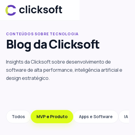
CONTEÚDOS SOBRE TECNOLOGIA
Blog da
Clicksoft
Insights da Clicksoft sobre desenvolvimento de
software de alta performance, inteligência artificial e
design estratégico.
Todos
MVP e Produto
Apps e Software
IA e