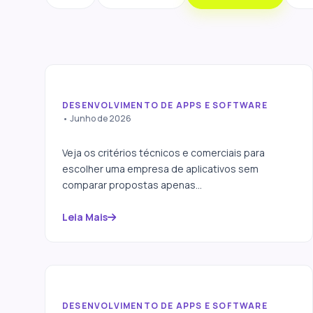
DESENVOLVIMENTO DE APPS E SOFTWARE
Como escolher uma
• Junho de 2026
empresa para desenvolver
seu aplicativo
Veja os critérios técnicos e comerciais para
escolher uma empresa de aplicativos sem
comparar propostas apenas...
Leia Mais
DESENVOLVIMENTO DE APPS E SOFTWARE