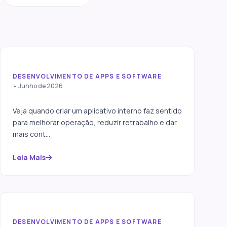
DESENVOLVIMENTO DE APPS E SOFTWARE
Aplicativo interno para
• Junho de 2026
empresas: quando criar um
app
Veja quando criar um aplicativo interno faz sentido
para melhorar operação, reduzir retrabalho e dar
mais cont...
Leia Mais
DESENVOLVIMENTO DE APPS E SOFTWARE