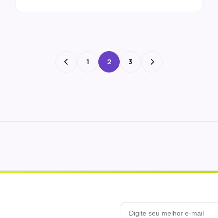
1
2
3