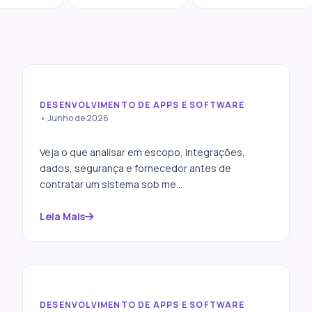
DESENVOLVIMENTO DE APPS E SOFTWARE
O que avaliar antes de
• Junho de 2026
contratar um sistema sob
medida
Veja o que analisar em escopo, integrações,
dados, segurança e fornecedor antes de
contratar um sistema sob me...
Leia Mais
DESENVOLVIMENTO DE APPS E SOFTWARE