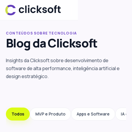
CONTEÚDOS SOBRE TECNOLOGIA
Blog da
Clicksoft
Insights da Clicksoft sobre desenvolvimento de
software de alta performance, inteligência artificial e
design estratégico.
Todos
MVP e Produto
Apps e Software
IA e