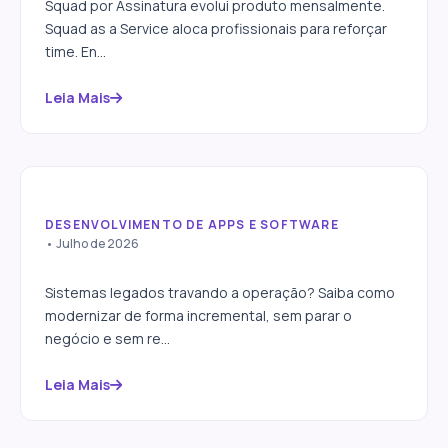
Squad por Assinatura evolui produto mensalmente.
Squad as a Service aloca profissionais para reforçar
time. En...
Leia Mais
DESENVOLVIMENTO DE APPS E SOFTWARE
Como modernizar sistemas
• Julho de 2026
legados sem parar a operação
Sistemas legados travando a operação? Saiba como
modernizar de forma incremental, sem parar o
negócio e sem re...
Leia Mais