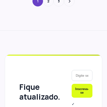
1
2
3
Fique
Inscreva-
se
atualizado.
✓