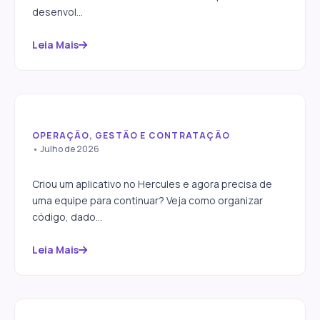
desenvol...
Leia Mais
OPERAÇÃO, GESTÃO E CONTRATAÇÃO
Como tirar seu app do
• Julho de 2026
Hercules e continuar o
desenvolvimento
Criou um aplicativo no Hercules e agora precisa de
uma equipe para continuar? Veja como organizar
código, dado...
Leia Mais