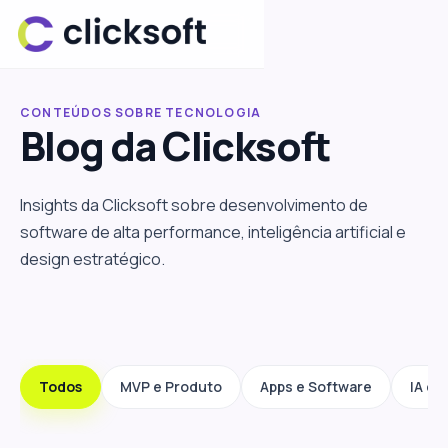
CONTEÚDOS SOBRE TECNOLOGIA
Blog da
Clicksoft
Insights da Clicksoft sobre desenvolvimento de
software de alta performance, inteligência artificial e
design estratégico.
Todos
MVP e Produto
Apps e Software
IA e