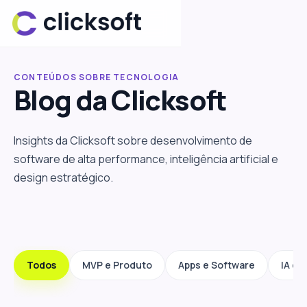
CONTEÚDOS SOBRE TECNOLOGIA
Blog da
Clicksoft
Insights da Clicksoft sobre desenvolvimento de
software de alta performance, inteligência artificial e
design estratégico.
Todos
MVP e Produto
Apps e Software
IA e