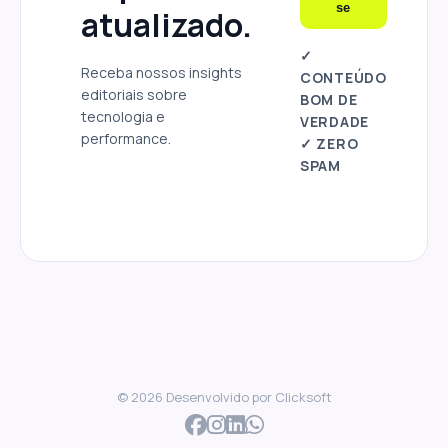
se
atualizado.
✓
Receba nossos insights
CONTEÚDO
editoriais sobre
BOM DE
tecnologia e
VERDADE
performance.
✓ ZERO
SPAM
© 2026 Desenvolvido por
Clicksoft