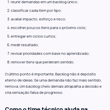
reunir demandas em um backlog único;
classificar cada item por tipo;
avaliar impacto, esforço e risco;
escolher poucos itens para o próximo ciclo;
entregar em ciclos curtos;
medir resultado;
revisar prioridades com base no aprendizado;
remover itens que perderam sentido.
O último ponto é importante. Backlog não é depósito
eterno de ideias. Se uma demanda não faz mais sentido,
remova. Um backlog cheio demais atrapalha a decisão e
cria sensação falsa de progresso.
Como o time técnico ajuda na