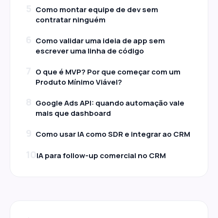
5
Como montar equipe de dev sem
contratar ninguém
6
Como validar uma ideia de app sem
escrever uma linha de código
7
O que é MVP? Por que começar com um
Produto Mínimo Viável?
8
Google Ads API: quando automação vale
mais que dashboard
9
Como usar IA como SDR e integrar ao CRM
10
IA para follow-up comercial no CRM