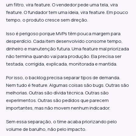
um filtro, vira feature. O vendedor pede uma tela, vira
feature. O fundador tem uma ideia, vira feature. Em pouco
tempo, o produto cresce sem direção.
Isso é perigoso porque MVPs têm pouca margem para
desperdício. Cada item desenvolvido consome tempo,
dinheiro e manutenção futura. Uma feature mal priorizada
não termina quando vai para produção. Ela precisa ser
testada, corrigida, explicada, monitorada e mantida.
Por isso, o backlog precisa separar tipos de demanda.
Nem tudo é feature. Algumas coisas são bugs. Outras são
melhorias. Outras são dívida técnica. Outras são
experimentos. Outras são pedidos que parecem
importantes, mas não movem nenhum indicador.
Sem essa separação, o time acaba priorizando pelo
volume de barulho, não pelo impacto.