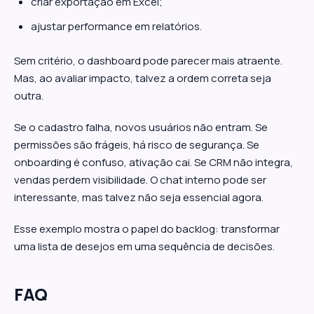
criar exportação em Excel;
ajustar performance em relatórios.
Sem critério, o dashboard pode parecer mais atraente.
Mas, ao avaliar impacto, talvez a ordem correta seja
outra.
Se o cadastro falha, novos usuários não entram. Se
permissões são frágeis, há risco de segurança. Se
onboarding é confuso, ativação cai. Se CRM não integra,
vendas perdem visibilidade. O chat interno pode ser
interessante, mas talvez não seja essencial agora.
Esse exemplo mostra o papel do backlog: transformar
uma lista de desejos em uma sequência de decisões.
FAQ