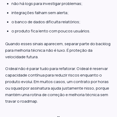
não há logs para investigar problemas;
integrações falham sem alerta;
o banco de dados dificulta relatórios;
o produto fica lento com poucos usuários.
Quando esses sinais aparecem, separar parte do backlog
para melhoria técnica não é luxo. É proteção da
velocidade futura.
O ideal não é parar tudo para refatorar. O ideal é reservar
capacidade contínua para reduzir riscos enquanto o
produto evolui. Em muitos casos, um contrato por horas
ou squad por assinatura ajuda justamente nisso, porque
mantém uma rotina de correção e melhoria técnica sem
travar o roadmap.