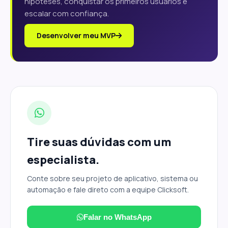
hipóteses, conquistar os primeiros usuários e
escalar com confiança.
Desenvolver meu MVP
Tire suas dúvidas com um
especialista.
Conte sobre seu projeto de aplicativo, sistema ou
automação e fale direto com a equipe Clicksoft.
Falar no WhatsApp