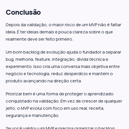
Conclusão
Depois da validação, o maior risco de um MVP não é faltar
ideia. É ter ideias demais e pouca clareza sobre o que
realmente deve ser feito primeiro.
Um bom backlog de evolução ajuda o fundador a separar
bug, melhoria, feature, integração, dívida técnica e
experimento. Isso cria uma conversa mais objetiva entre
negócio e tecnologia, reduz desperdício e mantém o
produto avançando na direção certa.
Priorizar bem é uma forma de proteger o aprendizado
conquistado na validação. Em vez de crescer de qualquer
jeito, o MVP evolui com foco em uso real, receita,
segurança e manutenção.
Se você validou um MVP e precisa organizar o backlog