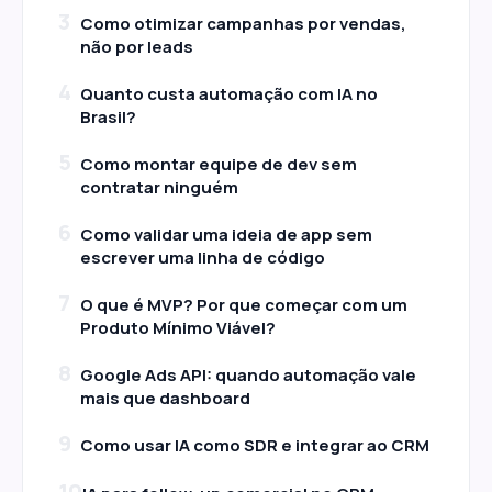
3
Como otimizar campanhas por vendas,
não por leads
4
Quanto custa automação com IA no
Brasil?
5
Como montar equipe de dev sem
contratar ninguém
6
Como validar uma ideia de app sem
escrever uma linha de código
7
O que é MVP? Por que começar com um
Produto Mínimo Viável?
8
Google Ads API: quando automação vale
mais que dashboard
9
Como usar IA como SDR e integrar ao CRM
10