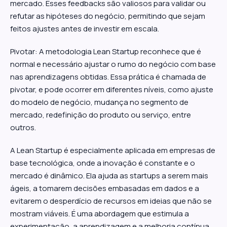
mercado. Esses feedbacks são valiosos para validar ou
refutar as hipóteses do negócio, permitindo que sejam
feitos ajustes antes de investir em escala.
Pivotar: A metodologia Lean Startup reconhece que é
normal e necessário ajustar o rumo do negócio com base
nas aprendizagens obtidas. Essa prática é chamada de
pivotar, e pode ocorrer em diferentes níveis, como ajuste
do modelo de negócio, mudança no segmento de
mercado, redefinição do produto ou serviço, entre
outros.
A Lean Startup é especialmente aplicada em empresas de
base tecnológica, onde a inovação é constante e o
mercado é dinâmico. Ela ajuda as startups a serem mais
ágeis, a tomarem decisões embasadas em dados e a
evitarem o desperdício de recursos em ideias que não se
mostram viáveis. É uma abordagem que estimula a
experimentação, a aprendizagem e a melhoria contínua,