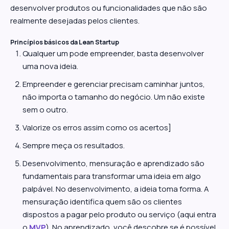
desenvolver produtos ou funcionalidades que não são
realmente desejadas pelos clientes.
Princípios básicos da Lean Startup
Qualquer um pode empreender, basta desenvolver
uma nova ideia.
Empreender e gerenciar precisam caminhar juntos,
não importa o tamanho do negócio. Um não existe
sem o outro.
Valorize os erros assim como os acertos]
Sempre meça os resultados.
Desenvolvimento, mensuração e aprendizado são
fundamentais para transformar uma ideia em algo
palpável. No desenvolvimento, a ideia toma forma. A
mensuração identifica quem são os clientes
dispostos a pagar pelo produto ou serviço (aqui entra
o
MVP
). No aprendizado, você descobre se é possível