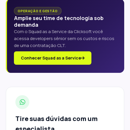
OPERAÇÃO E GESTÃO
Amplie seu time de tecnologia sob
demanda
Com o Squad as a Service da Clicksoft você
acessa developers sênior sem os custos e riscos
de uma contratação CLT.
Conhecer Squad as a Service
Tire suas dúvidas com um
especialista.