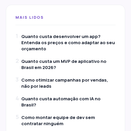
MAIS LIDOS
1
Quanto custa desenvolver um app?
Entenda os preços e como adaptar ao seu
orçamento
2
Quanto custa um MVP de aplicativo no
Brasil em 2026?
3
Como otimizar campanhas por vendas,
não por leads
4
Quanto custa automação com IA no
Brasil?
5
Como montar equipe de dev sem
contratar ninguém