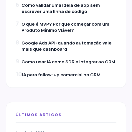
6
Como validar uma ideia de app sem
escrever uma linha de código
7
O que é MVP? Por que começar com um
Produto Mínimo Viável?
8
Google Ads API: quando automação vale
mais que dashboard
9
Como usar IA como SDR e integrar ao CRM
10
IA para follow-up comercial no CRM
ÚLTIMOS ARTIGOS