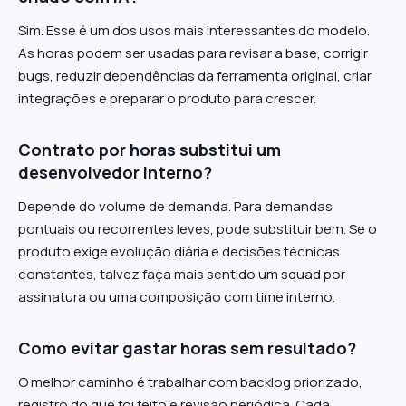
Sim. Esse é um dos usos mais interessantes do modelo.
As horas podem ser usadas para revisar a base, corrigir
bugs, reduzir dependências da ferramenta original, criar
integrações e preparar o produto para crescer.
Contrato por horas substitui um
desenvolvedor interno?
Depende do volume de demanda. Para demandas
pontuais ou recorrentes leves, pode substituir bem. Se o
produto exige evolução diária e decisões técnicas
constantes, talvez faça mais sentido um squad por
assinatura ou uma composição com time interno.
Como evitar gastar horas sem resultado?
O melhor caminho é trabalhar com backlog priorizado,
registro do que foi feito e revisão periódica. Cada