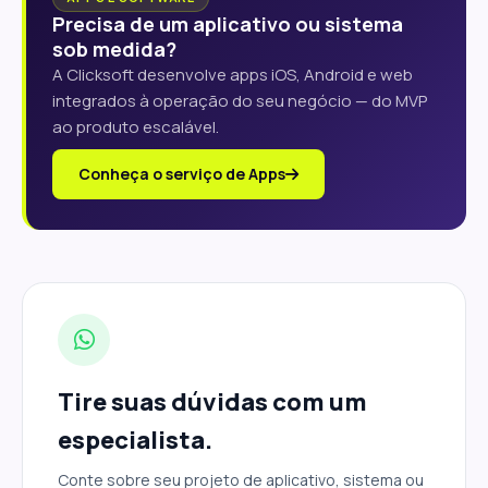
Precisa de um aplicativo ou sistema
sob medida?
A Clicksoft desenvolve apps iOS, Android e web
integrados à operação do seu negócio — do MVP
ao produto escalável.
Conheça o serviço de Apps
Tire suas dúvidas com um
especialista.
Conte sobre seu projeto de aplicativo, sistema ou