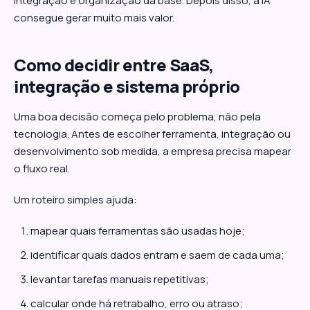
integração e organização da base. Depois disso, a IA
consegue gerar muito mais valor.
Como decidir entre SaaS,
integração e sistema próprio
Uma boa decisão começa pelo problema, não pela
tecnologia. Antes de escolher ferramenta, integração ou
desenvolvimento sob medida, a empresa precisa mapear
o fluxo real.
Um roteiro simples ajuda:
mapear quais ferramentas são usadas hoje;
identificar quais dados entram e saem de cada uma;
levantar tarefas manuais repetitivas;
calcular onde há retrabalho, erro ou atraso;