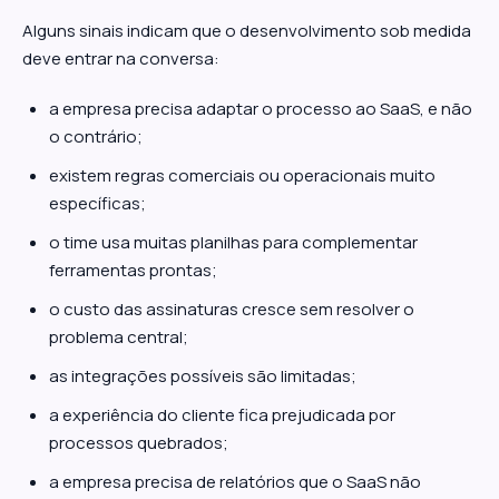
Alguns sinais indicam que o desenvolvimento sob medida
deve entrar na conversa:
a empresa precisa adaptar o processo ao SaaS, e não
o contrário;
existem regras comerciais ou operacionais muito
específicas;
o time usa muitas planilhas para complementar
ferramentas prontas;
o custo das assinaturas cresce sem resolver o
problema central;
as integrações possíveis são limitadas;
a experiência do cliente fica prejudicada por
processos quebrados;
a empresa precisa de relatórios que o SaaS não