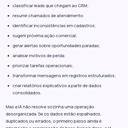
classificar leads que chegam ao CRM;
resumir chamados de atendimento;
identificar inconsistências em cadastros;
sugerir próxima ação comercial;
gerar alertas sobre oportunidades paradas;
analisar motivos de perda;
priorizar tarefas operacionais;
transformar mensagens em registros estruturados;
criar relatórios explicativos a partir de dados
consolidados.
Mas a IA não resolve sozinha uma operação
desorganizada. Se os dados estão espalhados,
duplicados ou errados, o primeiro passo ainda é