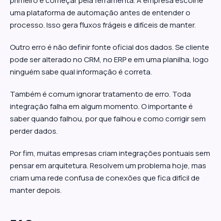
primeiro é começar pela ferramenta. A empresa escolhe
uma plataforma de automação antes de entender o
processo. Isso gera fluxos frágeis e difíceis de manter.
Outro erro é não definir fonte oficial dos dados. Se cliente
pode ser alterado no CRM, no ERP e em uma planilha, logo
ninguém sabe qual informação é correta.
Também é comum ignorar tratamento de erro. Toda
integração falha em algum momento. O importante é
saber quando falhou, por que falhou e como corrigir sem
perder dados.
Por fim, muitas empresas criam integrações pontuais sem
pensar em arquitetura. Resolvem um problema hoje, mas
criam uma rede confusa de conexões que fica difícil de
manter depois.