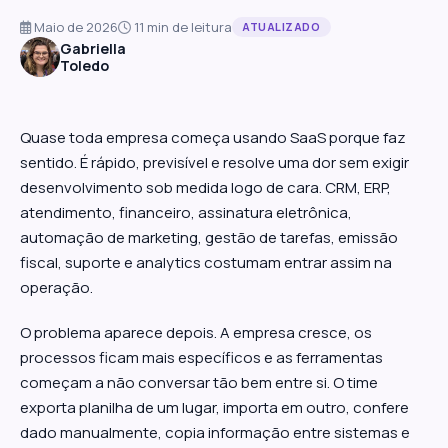
Maio de 2026
11 min de leitura
ATUALIZADO
Gabriella
Toledo
Quase toda empresa começa usando SaaS porque faz
sentido. É rápido, previsível e resolve uma dor sem exigir
desenvolvimento sob medida logo de cara. CRM, ERP,
atendimento, financeiro, assinatura eletrônica,
automação de marketing, gestão de tarefas, emissão
fiscal, suporte e analytics costumam entrar assim na
operação.
O problema aparece depois. A empresa cresce, os
processos ficam mais específicos e as ferramentas
começam a não conversar tão bem entre si. O time
exporta planilha de um lugar, importa em outro, confere
dado manualmente, copia informação entre sistemas e