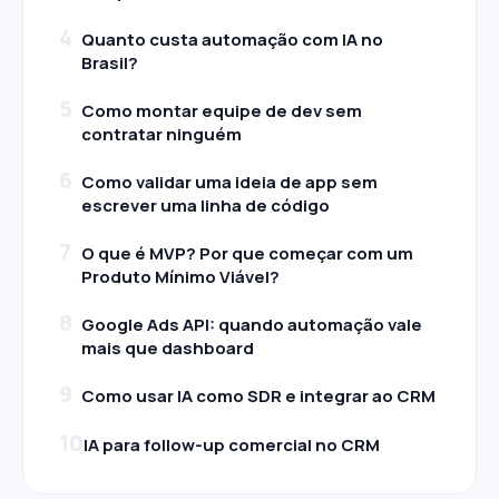
4
Quanto custa automação com IA no
Brasil?
5
Como montar equipe de dev sem
contratar ninguém
6
Como validar uma ideia de app sem
escrever uma linha de código
7
O que é MVP? Por que começar com um
Produto Mínimo Viável?
8
Google Ads API: quando automação vale
mais que dashboard
9
Como usar IA como SDR e integrar ao CRM
10
IA para follow-up comercial no CRM