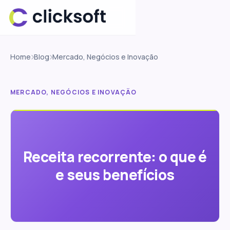
Home
Blog
Mercado, Negócios e Inovação
MERCADO, NEGÓCIOS E INOVAÇÃO
Receita recorrente: o que é
e seus benefícios