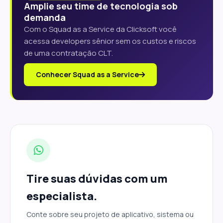
Amplie seu time de tecnologia sob
demanda
Com o Squad as a Service da Clicksoft você
acessa developers sênior sem os custos e riscos
de uma contratação CLT.
Conhecer Squad as a Service
Tire suas dúvidas com um
especialista.
Conte sobre seu projeto de aplicativo, sistema ou