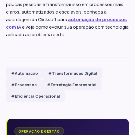
poucas pessoas e transformar isso em processos mais
claros, automatizados e escaláveis, conheça a
abordagem da Clicksoft para
automação de processos
com IA
e veja como evoluir sua operação com tecnologia
aplicada ao problema certo.
#Automacao
#Transformacao Digital
#Processos
#Estrategia Empresarial
#Eficiência Operacional
OPERAÇÃO E GESTÃO