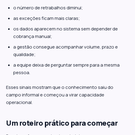
o número de retrabalhos diminui;
as exceções ficam mais claras;
os dados aparecem no sistema sem depender de
cobrança manual;
a gestão consegue acompanhar volume, prazo e
qualidade;
a equipe deixa de perguntar sempre para a mesma
pessoa.
Esses sinais mostram que o conhecimento saiu do
campo informal e começou a virar capacidade
operacional.
Um roteiro prático para começar