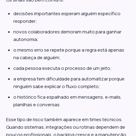
decisões importantes esperam alguém específico
responder;
novos colaboradores demoram muito para ganhar
autonomia;
o mesmo erro se repete porque a regra está apenas
na cabeça de alguém;
cada pessoa executa o processo de um jeito;
a empresa tem dificuldade para automatizar porque
ninguém sabe explicar o fluxo completo;
o histórico fica espalhado em mensagens, e-mails,
planilhas e conversas.
Esse tipo de risco também aparece em times técnicos.
Quando sistemas, integrações ou rotinas dependem de
poucos profissionais, o backlog cresce e a manutenção