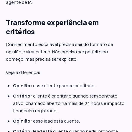
agente de IA.
Transforme experiência em
critérios
Conhecimento escalável precisa sair do formato de
opinião e virar critério. Não precisa ser perfeito no
começo, mas precisa ser explícito.
Veja a diferença:
Opinião:
esse cliente parece prioritário.
Critério:
cliente é prioritário quando tem contrato
ativo, chamado aberto há mais de 24 horas e impacto
financeiro registrado.
Opinião:
esse lead está quente.
Critério:
lead está quente quando pediu proposta,