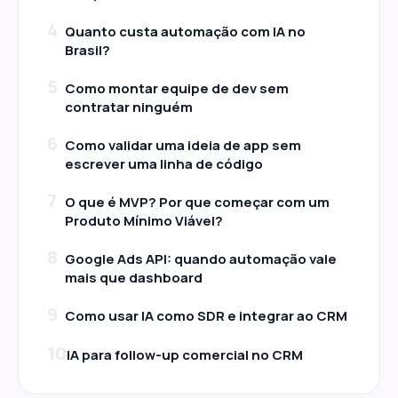
4
Quanto custa automação com IA no
Brasil?
5
Como montar equipe de dev sem
contratar ninguém
6
Como validar uma ideia de app sem
escrever uma linha de código
7
O que é MVP? Por que começar com um
Produto Mínimo Viável?
8
Google Ads API: quando automação vale
mais que dashboard
9
Como usar IA como SDR e integrar ao CRM
10
IA para follow-up comercial no CRM