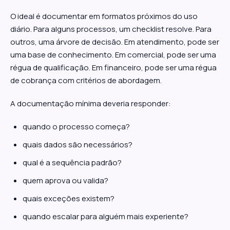
O ideal é documentar em formatos próximos do uso
diário. Para alguns processos, um checklist resolve. Para
outros, uma árvore de decisão. Em atendimento, pode ser
uma base de conhecimento. Em comercial, pode ser uma
régua de qualificação. Em financeiro, pode ser uma régua
de cobrança com critérios de abordagem.
A documentação mínima deveria responder:
quando o processo começa?
quais dados são necessários?
qual é a sequência padrão?
quem aprova ou valida?
quais exceções existem?
quando escalar para alguém mais experiente?