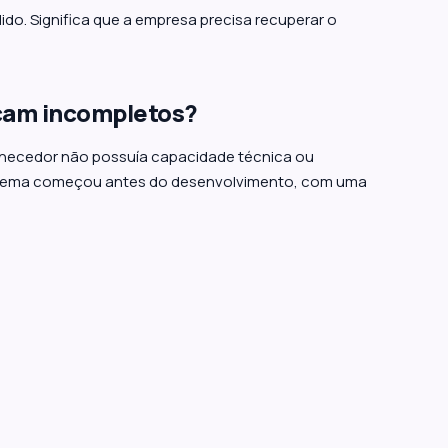
ido. Significa que a empresa precisa recuperar o
ficam incompletos?
ornecedor não possuía capacidade técnica ou
roblema começou antes do desenvolvimento, com uma