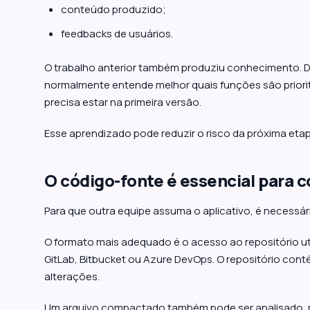
conteúdo produzido;
feedbacks de usuários.
O trabalho anterior também produziu conhecimento. D
normalmente entende melhor quais funções são priorit
precisa estar na primeira versão.
Esse aprendizado pode reduzir o risco da próxima etap
O código-fonte é essencial para c
Para que outra equipe assuma o aplicativo, é necessár
O formato mais adequado é o acesso ao repositório u
GitLab, Bitbucket ou Azure DevOps. O repositório cont
alterações.
Um arquivo compactado também pode ser analisado, 