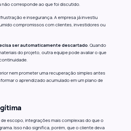
 não corresponde ao que foi discutido.
rustração e insegurança. A empresa já investiu
sumido compromissos com clientes, investidores ou
recisa ser automaticamente descartado
. Quando
teriais do projeto, outra equipe pode avaliar o que
 continuidade.
terior nem prometer uma recuperação simples antes
ansformar o aprendizado acumulado em um plano de
egítima
s de escopo, integrações mais complexas do que o
ama. Isso não significa, porém, que o cliente deva