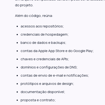
do projeto.
Além do código, reúna:
acessos aos repositórios;
credenciais de hospedagem;
banco de dados e backups;
contas da Apple App Store e do Google Play;
chaves e credenciais de APIs;
domínios e configurações de DNS;
contas de envio de e-mail e notificações;
protótipos e arquivos de design;
documentação disponível;
proposta e contrato;